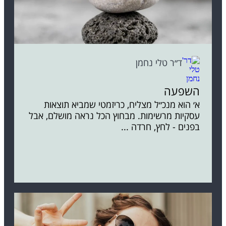
ד״ר טלי נחמן
השפעה
א׳ הוא מנכ״ל מצליח, כריזמטי שמביא תוצאות
עסקיות מרשימות. מבחוץ הכל נראה מושלם, אבל
בפנים - לחץ, חרדה ...