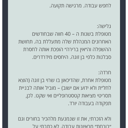
לחפש עבודה. מרגישה תקועה.
גלישה:
מטופלת בשנות ה – 40 חווה שבחודשים
האחרונים המנהלת שלה מתעללת בה. תחושת
ההשפלה וה״אין ברירה״ הופכת אותה לחסרת
סבלנות כלפי בן זוגה. היחסים מידרדרים.
חרדה:
מטופלת אחרת, שהדיכאון בו שרוי בן זוגה (הוצא
לחל״ת ולא ידוע אם ישוב) – מוביל אותה לבניית
תסריטי מציאות קטסטרופליים ואי שקט. לכן,
תפקודה בעבודה יורד.
ולא הזכרתי, את זו שנמנעת מלהכיר בחורים וגם
״בורחת״ מראיונות עבודה, לא כתבתי על