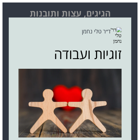
הגיגים, עצות ותובנות
ד״ר טלי נחמן
זוגיות ועבודה