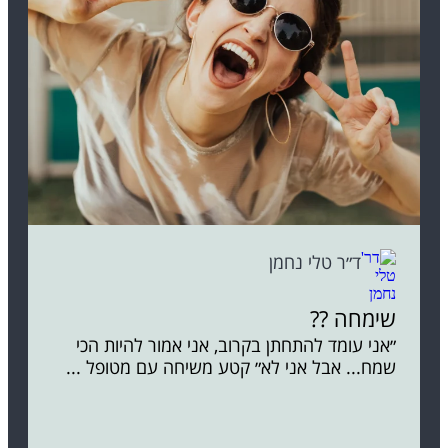
ד״ר טלי נחמן
שימחה ??
״אני עומד להתחתן בקרוב, אני אמור להיות הכי
שמח... אבל אני לא״ קטע משיחה עם מטופל ...