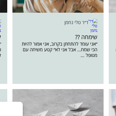
ד״ר טלי נחמן
שימחה ??
ק
״אני עומד להתחתן בקרוב, אני אמור להיות
״
הכי שמח... אבל אני לא״ קטע משיחה עם
ו
מטופל ...
ל