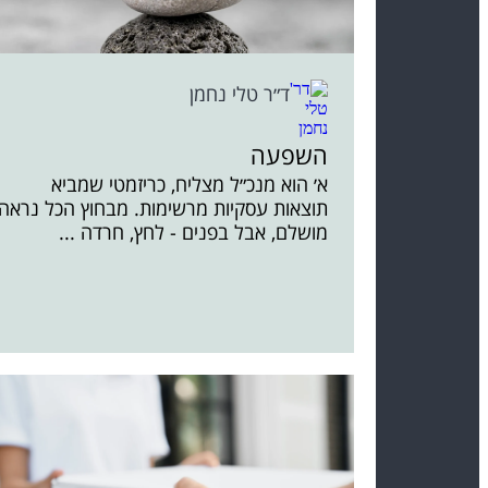
ד״ר טלי נחמן
השפעה
א׳ הוא מנכ״ל מצליח, כריזמטי שמביא
תוצאות עסקיות מרשימות. מבחוץ הכל נראה
מושלם, אבל בפנים - לחץ, חרדה ...