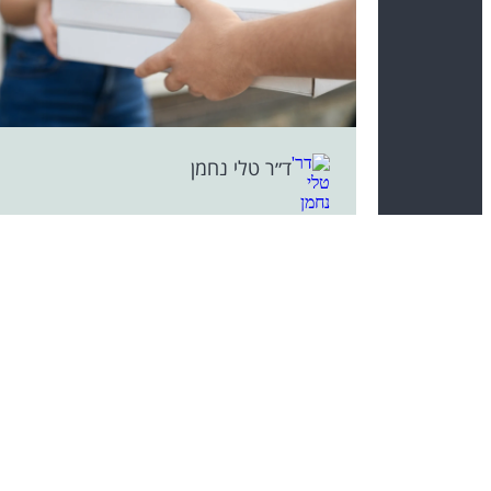
ד״ר טלי נחמן
נתינה וקבלה
״באתי אלייך כי אני מאוד רוצה להצליח״.
מפגש ראשון עם מנהלת צעירה שנכנסה
לארגון חדש ...