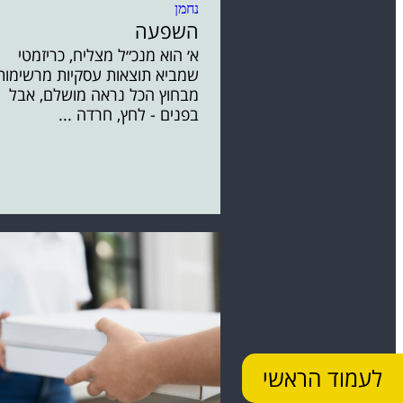
השפעה
א׳ הוא מנכ״ל מצליח, כריזמטי
שמביא תוצאות עסקיות מרשימות
מבחוץ הכל נראה מושלם, אבל
בפנים - לחץ, חרדה ...
לעמוד הראשי