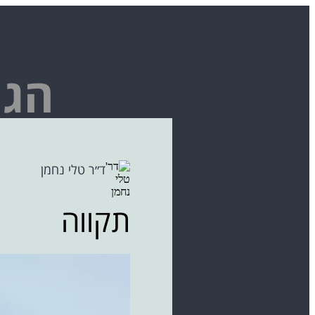
הגי
ד״ר טלי נחמן
תקווה