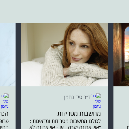
ד״ר טלי נחמן
מחשבות מטרידות
הכר
לכולנו מחשבות מטרידות ומדאיגות :
פרופ׳
ת
״אוי, אם זה יקרה.. או - אוי אם זה לא
החיו