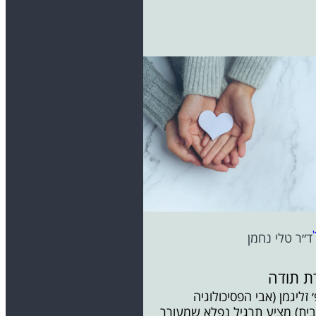
ד״ר טלי נחמן
ת תודה
 זליגמן (אבי הפסיכולוגיה
בית) מציע תרגיל נפלא שמעורר