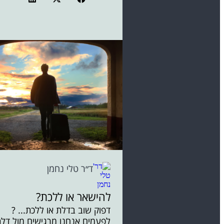
ד״ר טלי נחמן
להישאר או ללכת?
דפוק שוב בדלת או ללכת... ?
לפעמים אנחנו מרגישים מול דל