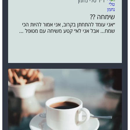
ד״ר טלי נחמן
שימחה ??
״אני עומד להתחתן בקרוב, אני אמור להיות הכי
שמח... אבל אני לא״ קטע משיחה עם מטופל ...