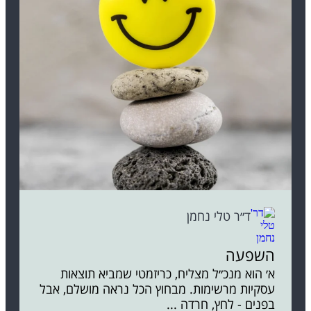
ד״ר טלי נחמן
השפעה
א׳ הוא מנכ״ל מצליח, כריזמטי שמביא תוצאות
עסקיות מרשימות. מבחוץ הכל נראה מושלם, אבל
בפנים - לחץ, חרדה ...