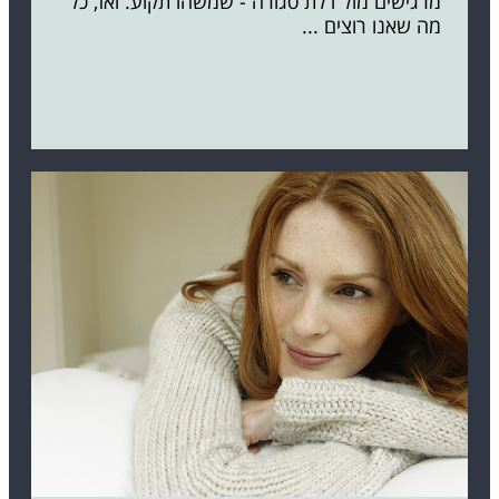
מרגישים מול דלת סגורה - שמשהו תקוע. ואז, כל
מה שאנו רוצים ...