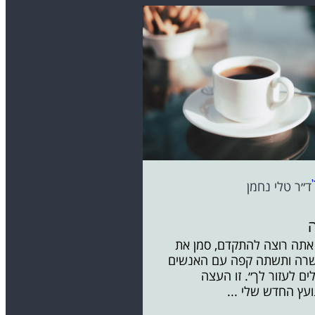
ד״ר טלי נחמן
אתה רוצה להתקדם, סמן את
רה ותשתה קפה עם האנשים
ים לעזור לך״. זו העצה
עץ החדש שלי ...