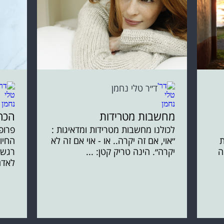
ד״ר טלי נחמן
מחשבות מטרידות
הכר
לכולנו מחשבות מטרידות ומדאיגות :
פרופ׳
ת
״אוי, אם זה יקרה.. או - אוי אם זה לא
החיו
ה
יקרה״. הינה טריק קטן: ...
רגשו
לאדם