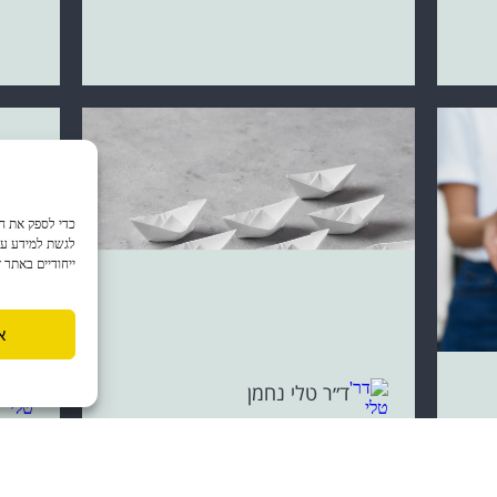
לגשת למידע על 
ייחודיים באתר 
א
ד״ר טלי נחמן
מנהיגות
להב
מנהל בכיר ומוכשר מאוד- הגיע אלי
בעת 