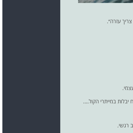
 צריך עזרה״.
צמי.
יבלות במייתרי הקול….
 רגשי.