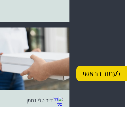
לעמוד הראשי
ד״ר טלי נחמן
נתינה וקבלה
״באתי אלייך כי אני מאוד רוצה