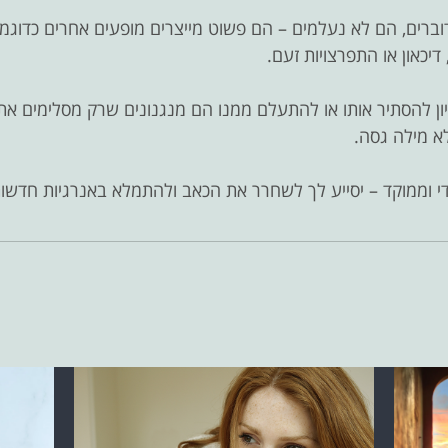
רים, הם לא נעלמים – הם פשוט מייצרים מופעים אחרים כדוגמת
דיכאון או התפרצויות זעם.
ון להסתיר אותו או להתעלם ממנו הם מנגנונים שרק מסלימים את
א מילה גסה.
ודי וממוקד – יסייע לך לשחרר את הכאב ולהתמלא באנרגיות חדשות