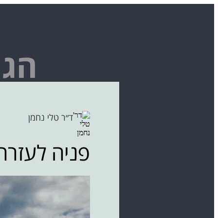
הגי
ד״ר טלי נחמן
פניה לעזרה