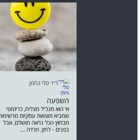
ד״ר טלי נחמן
השפעה
א׳ הוא מנכ״ל מצליח, כריזמטי
שמביא תוצאות עסקיות מרשימות
מבחוץ הכל נראה מושלם, אבל
בפנים - לחץ, חרדה ...