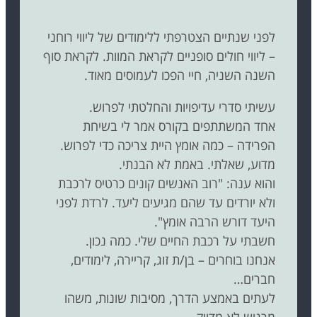
לפני שנתיים הצטרפתי ללימודים של ליווי רוחני
– ליווי חולים סופניים לקראת המוות. לקראת סוף
השנה השניה, חיי הפכו לעמוסים מאוד.
עשיתי סדרי עדיפויות והחלטתי לפרוש.
אחד המשתתפים בקורס אמר לי בשיחת
הפרידה – כמה אומץ היית צריכה כדי לפרוש.
מדוע, שאלתי. באמת לא הבנתי.
והוא ענה: "רוב האנשים קונים כרטיס לרכבת
ולא יורדים עד שהם מגיעים ליעד. לרדת לפני
היעד דורש הרבה אומץ".
חשבתי על רכבת החיים שלי. כמה נכון.
אנחנו בוחרים – בן/ת זוג, קריירה, לימודים,
חברים…
לעתים באמצע הדרך, מסיבות שונות, משהו