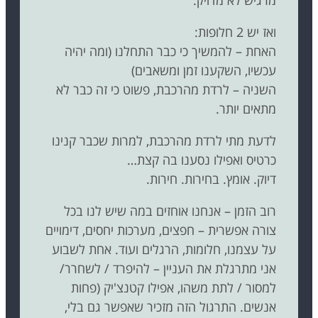
מרגיש לא מדויק.
ואז יש 2 חלופות:
האחת – להמשיך כי כבר התחלנו (ומה יהיה
עכשיו, השקענו זמן ומשאבים)
השניה – לרדת מהרכבת, פשוט כי זה כבר לא
מתאים יותר.
לדעת מתי לרדת מהרכבת, למרות שכבר קנינו
כרטיס ואפילו נסענו בה קצת…
דיוק. אומץ. בחירות. חירות.
רוב הזמן – אנחנו אוחזים במה שיש לנו בכל
צורה אפשרית – חפצים, מערכות יחסים, דימויים
על עצמנו, חלומות, הרגלים ועוד. אחת לשבוע
אני מתרגלת את העניין – להיפרד / לשחרר/
למסור / לתת משהו, אפילו קטנצ'יק (פחות
אנשים. התרגול הזה מזכיר שאפשר גם בלי,