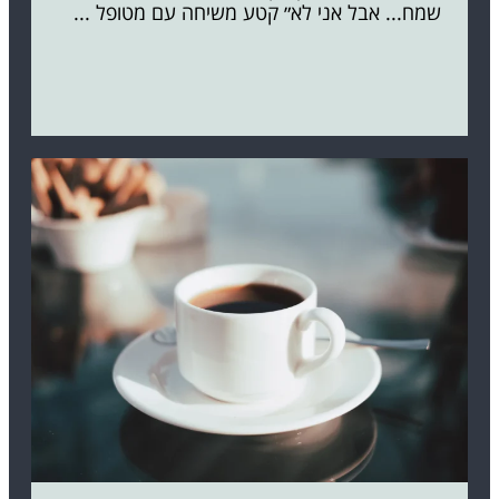
שמח... אבל אני לא״ קטע משיחה עם מטופל ...