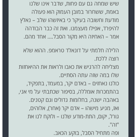
שיש שמחה גם עם פחות, שדבר אינו שלנו
באמת, ששחרור במובן העמוק הוא פעולה
מודעת וחשובה בעיקר כי באיזשהו שלב – נאלץ
להיפרד, אפילו מעצמנו. ואת זה כבר הבודהה
אמר – האחיזה היא מקור הסבל…. אחד מהם.
הלילה חלמתי על דונאלד טראמפ. ההוא שלא
רוצה ללכת.
מצליחה להרגיש את כאבו ולראות את ההיאחזות
שלו במה שזה עתה הסתיים.
כולנו נאחזים – באדם יקר, במעמד, בתפקיד,
בהתמכרות אומללה, בסיפור שכתבתי על מי אני,
באהבה ישנה, בחלומות גדולים וגם קטנים.
ואז, מגיע מישהו – אדם יקר (אחר), אלוהים,
גורל, יקום, התת-מודע שלנו – ולוקח לנו את
"זה".
ופה מתחיל הסבל, בוקע הכאב.