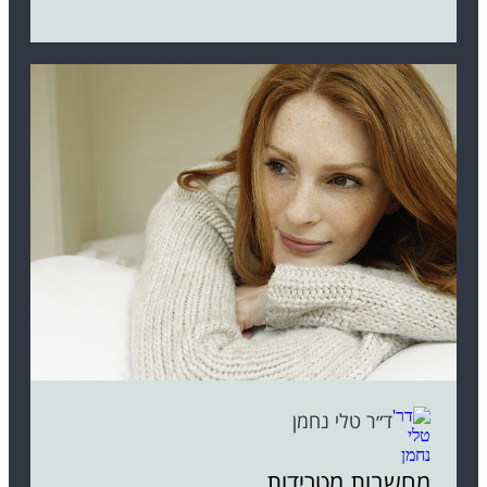
ד״ר טלי נחמן
מחשבות מטרידות