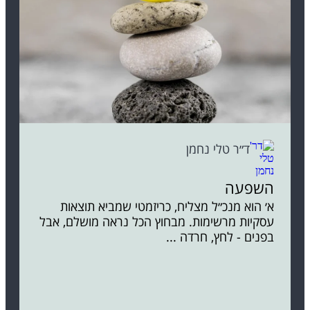
ד״ר טלי נחמן
השפעה
א׳ הוא מנכ״ל מצליח, כריזמטי שמביא תוצאות
עסקיות מרשימות. מבחוץ הכל נראה מושלם, אבל
בפנים - לחץ, חרדה ...