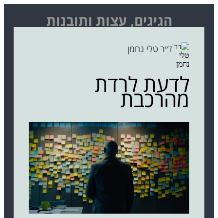
הגיגים, עצות ותובנות
ד״ר טלי נחמן
לדעת לרדת
מהרכבת